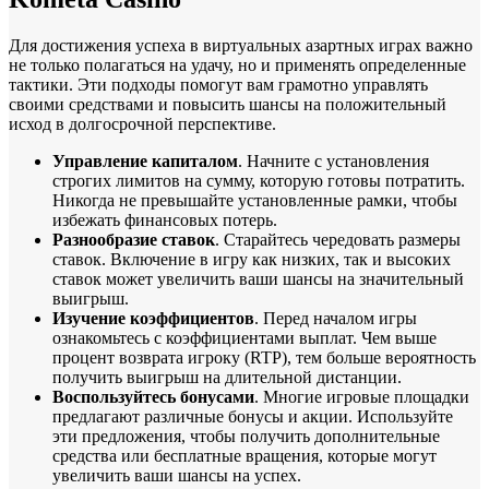
Для достижения успеха в виртуальных азартных играх важно
не только полагаться на удачу, но и применять определенные
тактики. Эти подходы помогут вам грамотно управлять
своими средствами и повысить шансы на положительный
исход в долгосрочной перспективе.
Управление капиталом
. Начните с установления
строгих лимитов на сумму, которую готовы потратить.
Никогда не превышайте установленные рамки, чтобы
избежать финансовых потерь.
Разнообразие ставок
. Старайтесь чередовать размеры
ставок. Включение в игру как низких, так и высоких
ставок может увеличить ваши шансы на значительный
выигрыш.
Изучение коэффициентов
. Перед началом игры
ознакомьтесь с коэффициентами выплат. Чем выше
процент возврата игроку (RTP), тем больше вероятность
получить выигрыш на длительной дистанции.
Воспользуйтесь бонусами
. Многие игровые площадки
предлагают различные бонусы и акции. Используйте
эти предложения, чтобы получить дополнительные
средства или бесплатные вращения, которые могут
увеличить ваши шансы на успех.