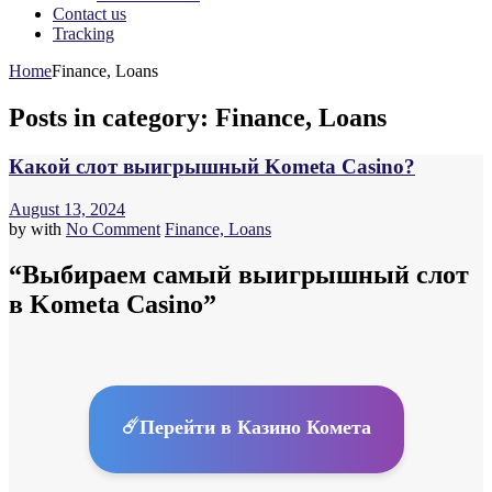
Contact us
Tracking
Home
Finance, Loans
Posts in category: Finance, Loans
Какой слот выигрышный Kometa Casino?
August 13, 2024
by
with
No Comment
Finance, Loans
“Выбираем самый выигрышный слот
в Kometa Casino”
☄️Перейти в Казино Комета