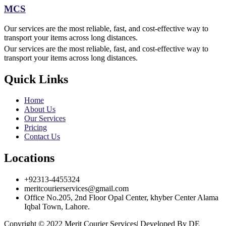
MCS
Our services are the most reliable, fast, and cost-effective way to
transport your items across long distances.
Our services are the most reliable, fast, and cost-effective way to
transport your items across long distances.
Quick Links
Home
About Us
Our Services
Pricing
Contact Us
Locations
+92313-4455324
meritcourierservices@gmail.com
Office No.205, 2nd Floor Opal Center, khyber Center Alama
Iqbal Town, Lahore.
Copyright © 2022 Merit Courier Services| Developed By DE