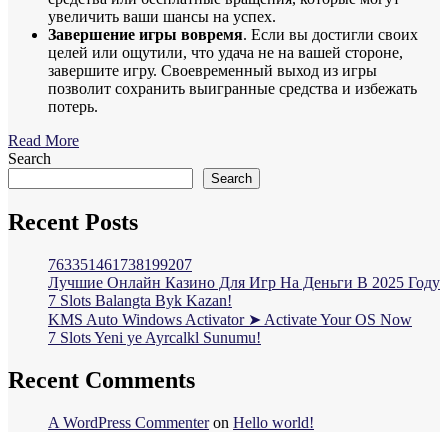
увеличить ваши шансы на успех.
Завершение игры вовремя
. Если вы достигли своих
целей или ощутили, что удача не на вашей стороне,
завершите игру. Своевременный выход из игры
позволит сохранить выигранные средства и избежать
потерь.
Read More
Search
Search
Recent Posts
763351461738199207
Лучшие Онлайн Казино Для Игр На Деньги В 2025 Году
7 Slots Balangta Byk Kazan!
KMS Auto Windows Activator ➤ Activate Your OS Now
7 Slots Yeni ye Ayrcalkl Sunumu!
Recent Comments
A WordPress Commenter
on
Hello world!