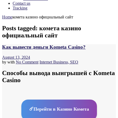
Contact us
Tracking
Home
комета казино официальный сайт
Posts tagged: комета казино
официальный сайт
Как вывести деньги Kometa Casino?
August 13, 2024
by
with
No Comment
Internet Business, SEO
Способы вывода выигрышей с Kometa
Casino
☄️Перейти в Казино Комета