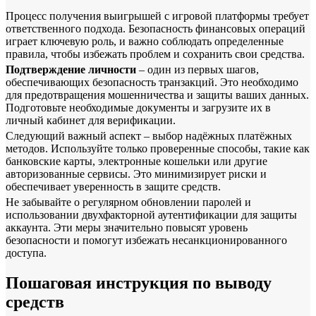
Процесс получения выигрышей с игровой платформы требует
ответственного подхода. Безопасность финансовых операций
играет ключевую роль, и важно соблюдать определенные
правила, чтобы избежать проблем и сохранить свои средства.
Подтверждение личности
– один из первых шагов,
обеспечивающих безопасность транзакций. Это необходимо
для предотвращения мошенничества и защиты ваших данных.
Подготовьте необходимые документы и загрузите их в
личный кабинет для верификации.
Следующий важный аспект – выбор надёжных платёжных
методов. Используйте только проверенные способы, такие как
банковские карты, электронные кошельки или другие
авторизованные сервисы. Это минимизирует риски и
обеспечивает уверенность в защите средств.
Не забывайте о регулярном обновлении паролей и
использовании двухфакторной аутентификации для защиты
аккаунта. Эти меры значительно повысят уровень
безопасности и помогут избежать несанкционированного
доступа.
Пошаговая инструкция по выводу
средств