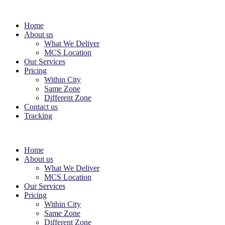
Home
About us
What We Deliver
MCS Location
Our Services
Pricing
Within City
Same Zone
Different Zone
Contact us
Tracking
Home
About us
What We Deliver
MCS Location
Our Services
Pricing
Within City
Same Zone
Different Zone