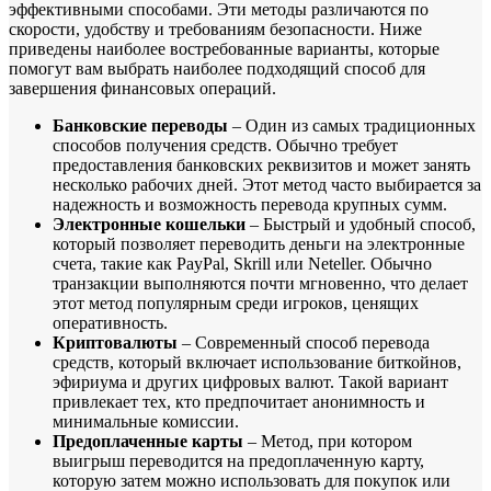
эффективными способами. Эти методы различаются по
скорости, удобству и требованиям безопасности. Ниже
приведены наиболее востребованные варианты, которые
помогут вам выбрать наиболее подходящий способ для
завершения финансовых операций.
Банковские переводы
– Один из самых традиционных
способов получения средств. Обычно требует
предоставления банковских реквизитов и может занять
несколько рабочих дней. Этот метод часто выбирается за
надежность и возможность перевода крупных сумм.
Электронные кошельки
– Быстрый и удобный способ,
который позволяет переводить деньги на электронные
счета, такие как PayPal, Skrill или Neteller. Обычно
транзакции выполняются почти мгновенно, что делает
этот метод популярным среди игроков, ценящих
оперативность.
Криптовалюты
– Современный способ перевода
средств, который включает использование биткойнов,
эфириума и других цифровых валют. Такой вариант
привлекает тех, кто предпочитает анонимность и
минимальные комиссии.
Предоплаченные карты
– Метод, при котором
выигрыш переводится на предоплаченную карту,
которую затем можно использовать для покупок или