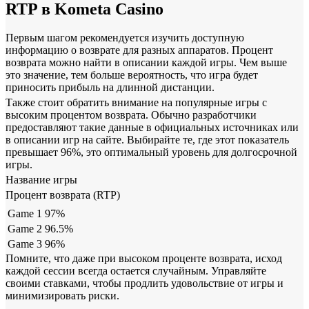
RTP в Kometa Casino
Первым шагом рекомендуется изучить доступную
информацию о возврате для разных аппаратов. Процент
возврата можно найти в описании каждой игры. Чем выше
это значение, тем больше вероятность, что игра будет
приносить прибыль на длинной дистанции.
Также стоит обратить внимание на популярные игры с
высоким процентом возврата. Обычно разработчики
предоставляют такие данные в официальных источниках или
в описании игр на сайте. Выбирайте те, где этот показатель
превышает 96%, это оптимальный уровень для долгосрочной
игры.
Название игры
Процент возврата (RTP)
Game 1
97%
Game 2
96.5%
Game 3
96%
Помните, что даже при высоком проценте возврата, исход
каждой сессии всегда остается случайным. Управляйте
своими ставками, чтобы продлить удовольствие от игры и
минимизировать риски.