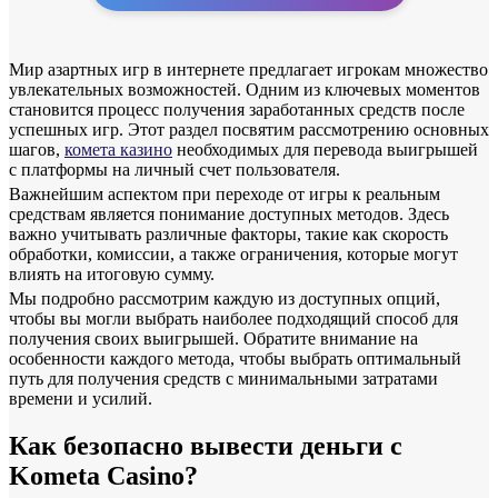
Мир азартных игр в интернете предлагает игрокам множество
увлекательных возможностей. Одним из ключевых моментов
становится процесс получения заработанных средств после
успешных игр. Этот раздел посвятим рассмотрению основных
шагов,
комета казино
необходимых для перевода выигрышей
с платформы на личный счет пользователя.
Важнейшим аспектом при переходе от игры к реальным
средствам является понимание доступных методов. Здесь
важно учитывать различные факторы, такие как скорость
обработки, комиссии, а также ограничения, которые могут
влиять на итоговую сумму.
Мы подробно рассмотрим каждую из доступных опций,
чтобы вы могли выбрать наиболее подходящий способ для
получения своих выигрышей. Обратите внимание на
особенности каждого метода, чтобы выбрать оптимальный
путь для получения средств с минимальными затратами
времени и усилий.
Как безопасно вывести деньги с
Kometa Casino?