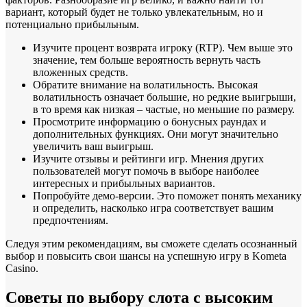
вариант, который будет не только увлекательным, но и
потенциально прибыльным.
Изучите процент возврата игроку (RTP). Чем выше это
значение, тем больше вероятность вернуть часть
вложенных средств.
Обратите внимание на волатильность. Высокая
волатильность означает большие, но редкие выигрыши,
в то время как низкая – частые, но меньшие по размеру.
Просмотрите информацию о бонусных раундах и
дополнительных функциях. Они могут значительно
увеличить ваш выигрыш.
Изучите отзывы и рейтинги игр. Мнения других
пользователей могут помочь в выборе наиболее
интересных и прибыльных вариантов.
Попробуйте демо-версии. Это поможет понять механику
и определить, насколько игра соответствует вашим
предпочтениям.
Следуя этим рекомендациям, вы сможете сделать осознанный
выбор и повысить свои шансы на успешную игру в Kometa
Casino.
Советы по выбору слота с высоким